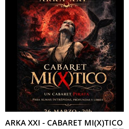
ARKA XXI - CABARET MI(X)TICO