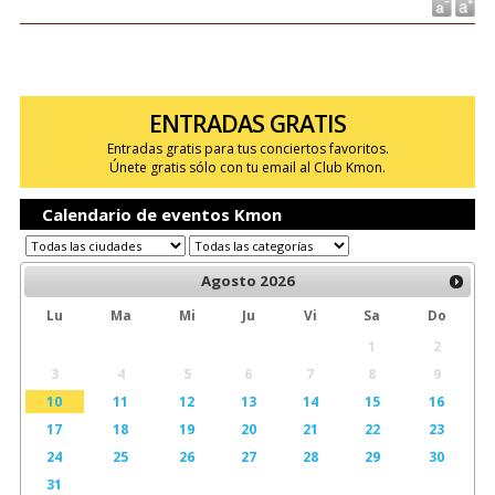
ENTRADAS GRATIS
Entradas gratis para tus conciertos favoritos.
Únete gratis sólo con tu email al Club Kmon.
Calendario de eventos Kmon
Agosto
2026
Lu
Ma
Mi
Ju
Vi
Sa
Do
1
2
3
4
5
6
7
8
9
10
11
12
13
14
15
16
17
18
19
20
21
22
23
24
25
26
27
28
29
30
31