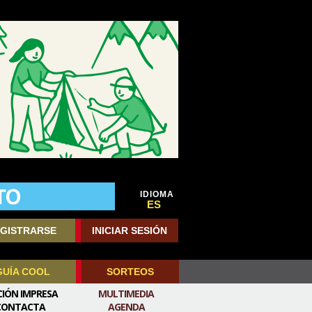
IDIOMA
ES
GISTRARSE
INICIAR SESIÓN
GUÍA COOL
SORTEOS
CIÓN IMPRESA
MULTIMEDIA
CONTACTA
AGENDA