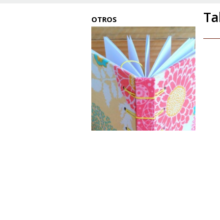
Ta
OTROS