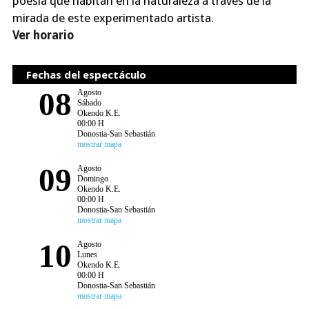
poesía que habitan en la naturaleza a través de la
mirada de este experimentado artista.
Ver horario
Fechas del espectáculo
08
Agosto
Sábado
Okendo K.E.
00:00 H
Donostia-San Sebastián
mostrar mapa
09
Agosto
Domingo
Okendo K.E.
00:00 H
Donostia-San Sebastián
mostrar mapa
10
Agosto
Lunes
Okendo K.E.
00:00 H
Donostia-San Sebastián
mostrar mapa