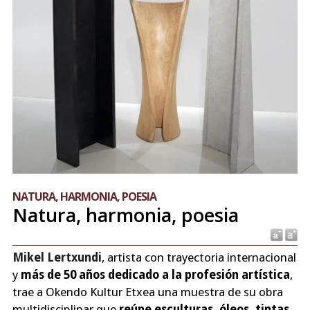
NATURA, HARMONIA, POESIA
Natura, harmonia, poesia
Mikel Lertxundi
, artista con trayectoria internacional
y
más de 50 años dedicado a la profesión artística
,
trae a Okendo Kultur Etxea una muestra de su obra
multidisciplinar que
reúne esculturas, óleos, tintas