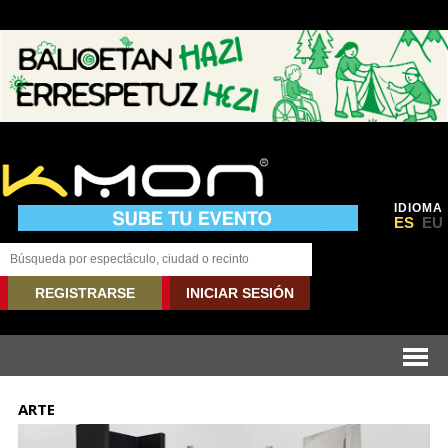
IDIOMA
ES
EU
REGISTRARSE
INICIAR SESIÓN
ARTE