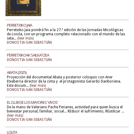
PERRETXIKO JAIA
Perretxiko Jaia pondrá fin a la 27.ª edición de las Jornadas Micológicas
de Loiola, con un programa completo relacionado con el mundo de las
seta...
(leer más)
DONOSTIA-SAN SEBASTIÁN
PERRETXIKOAK SAILKATZEA
DONOSTIA-SAN SEBASTIÁN
ABATA (2025)
Proyección del documental Abata y posterior coloquio con Aner
Etxeberria director de la cinta y el protagonista Gerardo Danboriena.
Este docum...
(leer más)
DONOSTIA-SAN SEBASTIÁN
EL CLUB DE LOS MAYORES 'VIVOS'
De la mano de Valeriano Pache Perianes, actividad para quien busca el
bienestar personal, familiar, social... REducir el sufrimiento, REutilizar ...
(leer más)
DONOSTIA-SAN SEBASTIÁN
LOLITA