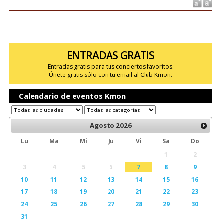
ENTRADAS GRATIS
Entradas gratis para tus conciertos favoritos.
Únete gratis sólo con tu email al Club Kmon.
Calendario de eventos Kmon
Agosto
2026
Lu
Ma
Mi
Ju
Vi
Sa
Do
1
2
3
4
5
6
7
8
9
10
11
12
13
14
15
16
17
18
19
20
21
22
23
24
25
26
27
28
29
30
31