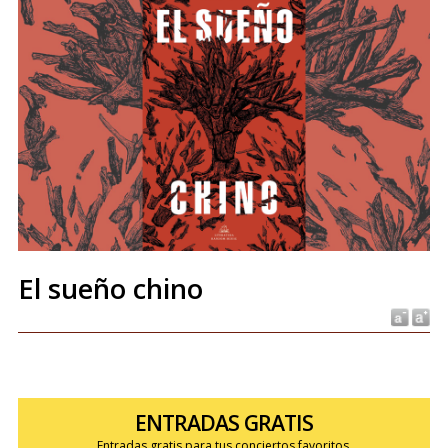
El sueño chino
ENTRADAS GRATIS
Entradas gratis para tus conciertos favoritos.