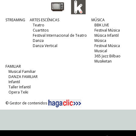
STREAMING
ARTES ESCÉNICAS
MÚSICA
Teatro
BBK LIVE
Cuartitos
Festival Música
Festival Internacional de Teatro
Música Infantil
Danza
Música
Danza Vertical
Festival Música
Musical
365 Jazz Bilbao
Musiketan
FAMILIAR
Musical Familiar
DANZA FAMILIAR
Infantil
Taller Infantil
Opera Txiki
© Gestor de contenidos