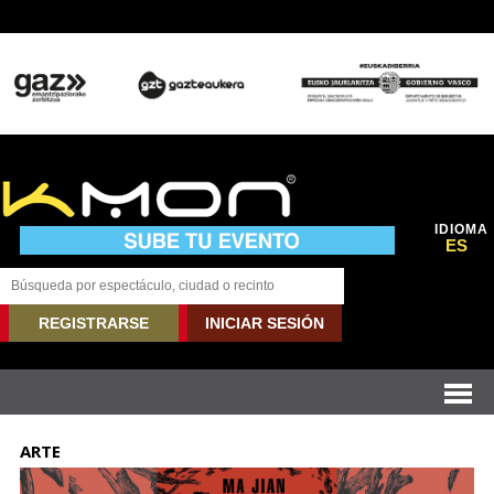
IDIOMA
ES
REGISTRARSE
INICIAR SESIÓN
ARTE