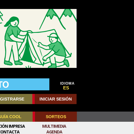
IDIOMA
ES
GISTRARSE
INICIAR SESIÓN
GUÍA COOL
SORTEOS
CIÓN IMPRESA
MULTIMEDIA
CONTACTA
AGENDA