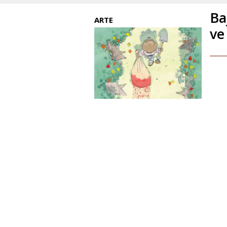
Ba
ARTE
ve