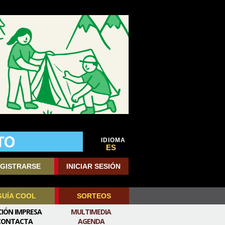
IDIOMA
ES
GISTRARSE
INICIAR SESIÓN
GUÍA COOL
SORTEOS
CIÓN IMPRESA
MULTIMEDIA
CONTACTA
AGENDA