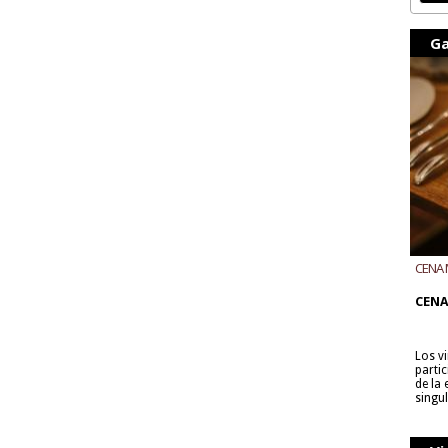
Ga
CENA 
CON B
CENA
Los v
parti
de la
singu