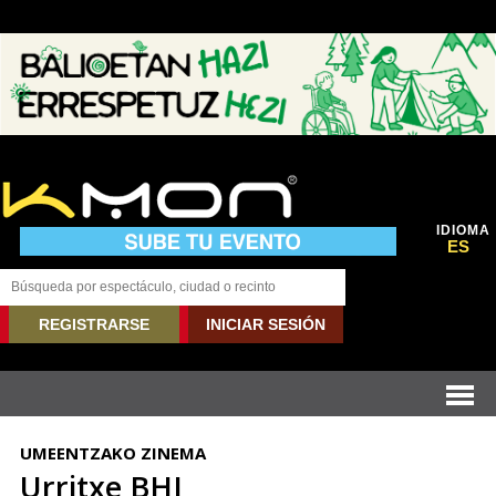
IDIOMA
ES
REGISTRARSE
INICIAR SESIÓN
UMEENTZAKO ZINEMA
Urritxe BHI