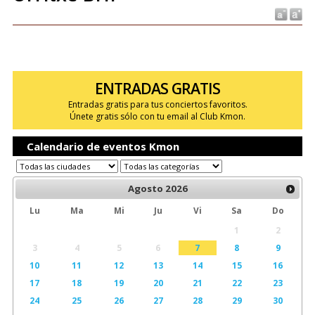
ENTRADAS GRATIS
Entradas gratis para tus conciertos favoritos.
Únete gratis sólo con tu email al Club Kmon.
Calendario de eventos Kmon
Agosto
2026
Lu
Ma
Mi
Ju
Vi
Sa
Do
1
2
3
4
5
6
7
8
9
10
11
12
13
14
15
16
17
18
19
20
21
22
23
24
25
26
27
28
29
30