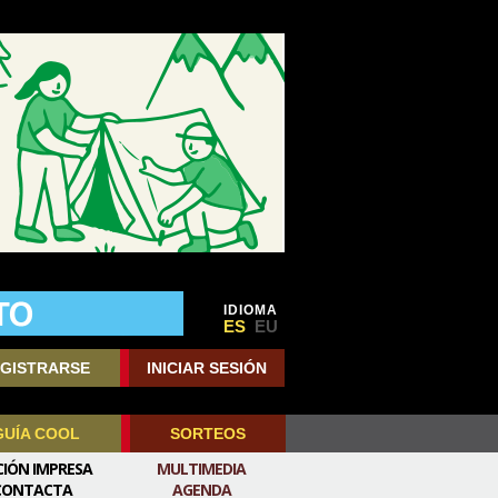
IDIOMA
ES
EU
GISTRARSE
INICIAR SESIÓN
GUÍA COOL
SORTEOS
CIÓN IMPRESA
MULTIMEDIA
CONTACTA
AGENDA