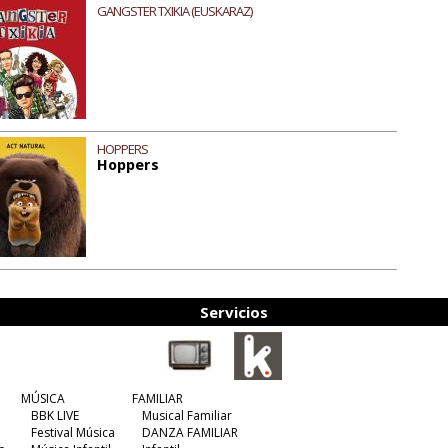
GANGSTER TXIKIA (EUSKARAZ)
HOPPERS
Hoppers
Servicios
MÚSICA
FAMILIAR
BBK LIVE
Musical Familiar
Festival Música
DANZA FAMILIAR