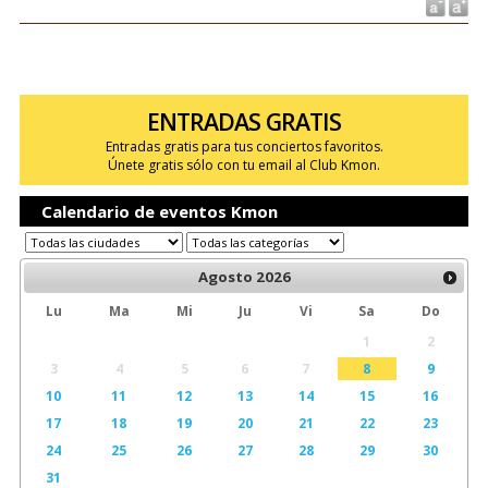
ENTRADAS GRATIS
Entradas gratis para tus conciertos favoritos.
Únete gratis sólo con tu email al Club Kmon.
Calendario de eventos Kmon
Agosto
2026
Lu
Ma
Mi
Ju
Vi
Sa
Do
1
2
3
4
5
6
7
8
9
10
11
12
13
14
15
16
17
18
19
20
21
22
23
24
25
26
27
28
29
30
31