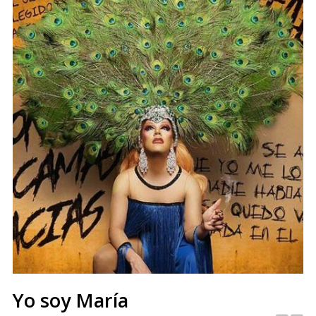
Yo soy María