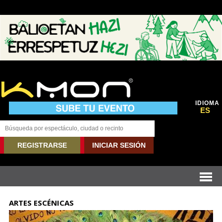
IDIOMA
ES
REGISTRARSE
INICIAR SESIÓN
ARTES ESCÉNICAS