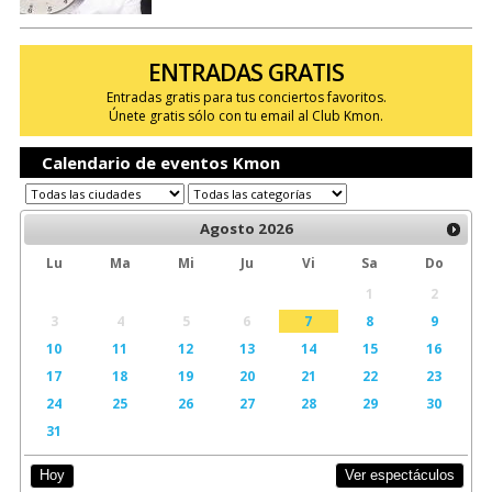
ENTRADAS GRATIS
Entradas gratis para tus conciertos favoritos.
Únete gratis sólo con tu email al Club Kmon.
Calendario de eventos Kmon
Agosto
2026
Lu
Ma
Mi
Ju
Vi
Sa
Do
1
2
3
4
5
6
7
8
9
10
11
12
13
14
15
16
17
18
19
20
21
22
23
24
25
26
27
28
29
30
31
Ver espectáculos
Hoy