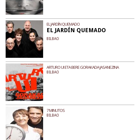
EL JARDÍN QUEMADO
EL JARDÍN QUEMADO
BILBAO
ARTURO UI ETA BERE GORAKADA JASANEZINA
BILBAO
7 MINUTOS
BILBAO