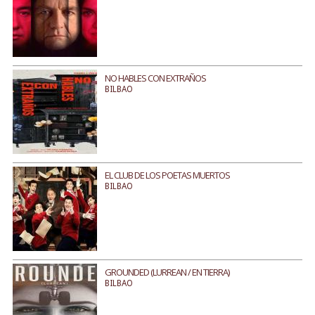
NO HABLES CON EXTRAÑOS
BILBAO
EL CLUB DE LOS POETAS MUERTOS
BILBAO
GROUNDED (LURREAN / EN TIERRA)
BILBAO