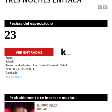
Fechas del espectáculo
23
VER ENTRADAS
Enero
Sábado
Teatro Barakaldo Antzokia - Teatro Barakaldo Sala 1
20:00 H - 11,05-20,00 €
Barakaldo
mostrar mapa
Probablemente te interese mucho...
EL OTRO DEL 27
BILBAO