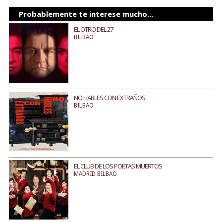
Probablemente te interese mucho...
EL OTRO DEL 27
BILBAO
NO HABLES CON EXTRAÑOS
BILBAO
EL CLUB DE LOS POETAS MUERTOS
MADRID BILBAO