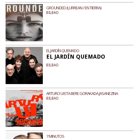
GROUNDED (LURREAN / EN TIERRA)
BILBAO
EL JARDÍN QUEMADO
EL JARDÍN QUEMADO
BILBAO
ARTURO UI ETA BERE GORAKADA JASANEZINA
BILBAO
7 MINUTOS