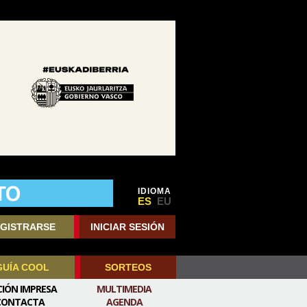
IDIOMA
ES
EU
GISTRARSE
INICIAR SESIÓN
GUÍA COOL
SORTEOS
CIÓN IMPRESA
MULTIMEDIA
CONTACTA
AGENDA