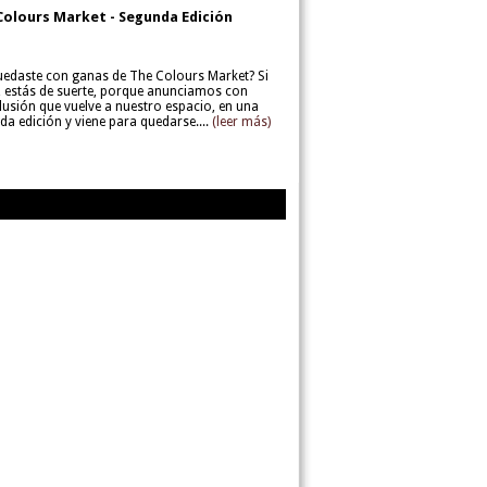
Colours Market - Segunda Edición
uedaste con ganas de The Colours Market? Si
í, estás de suerte, porque anunciamos con
lusión que vuelve a nuestro espacio, en una
da edición y viene para quedarse....
(leer más)