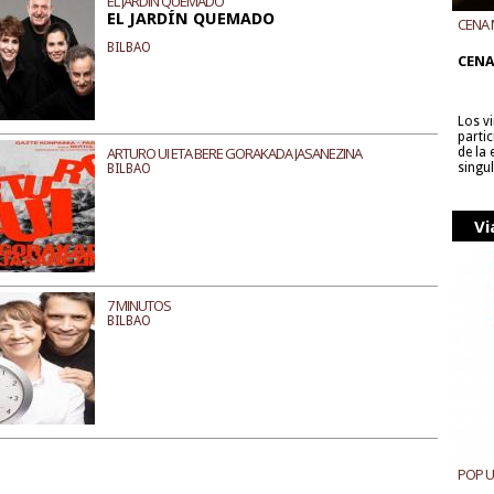
EL JARDÍN QUEMADO
EL JARDÍN QUEMADO
CENA 
CON B
BILBAO
CENA
Los v
parti
ARTURO UI ETA BERE GORAKADA JASANEZINA
de la
singu
BILBAO
Vi
7 MINUTOS
BILBAO
POP 