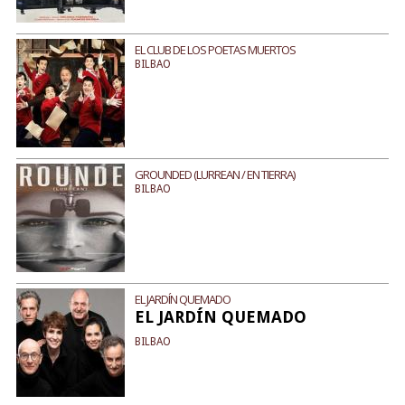
EL CLUB DE LOS POETAS MUERTOS
BILBAO
GROUNDED (LURREAN / EN TIERRA)
BILBAO
EL JARDÍN QUEMADO
EL JARDÍN QUEMADO
BILBAO