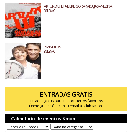
ARTURO UI ETA BERE GORAKADA JASANEZINA
BILBAO
7 MINUTOS
BILBAO
ENTRADAS GRATIS
Entradas gratis para tus conciertos favoritos.
Únete gratis sólo con tu email al Club Kmon.
Calendario de eventos Kmon