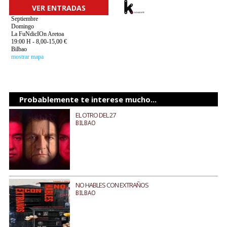
VER ENTRADAS
Septiembre
Domingo
La FuNdicIOn Aretoa
19:00 H - 8,00-15,00 €
Bilbao
mostrar mapa
Probablemente te interese mucho...
EL OTRO DEL 27
BILBAO
NO HABLES CON EXTRAÑOS
BILBAO