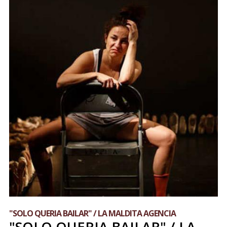
"SOLO QUERIA BAILAR" / LA MALDITA AGENCIA
"SOLO QUERIA BAILAR" / LA