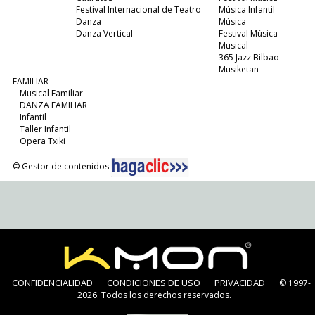
Festival Internacional de Teatro
Música Infantil
Danza
Música
Danza Vertical
Festival Música
Musical
365 Jazz Bilbao
Musiketan
FAMILIAR
Musical Familiar
DANZA FAMILIAR
Infantil
Taller Infantil
Opera Txiki
© Gestor de contenidos
CONFIDENCIALIDAD
CONDICIONES DE USO
PRIVACIDAD
© 1997-
2026. Todos los derechos reservados.