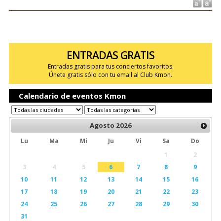
ENTRADAS GRATIS
Entradas gratis para tus conciertos favoritos.
Únete gratis sólo con tu email al Club Kmon.
Calendario de eventos Kmon
Agosto
2026
Lu
Ma
Mi
Ju
Vi
Sa
Do
1
2
3
4
5
6
7
8
9
10
11
12
13
14
15
16
17
18
19
20
21
22
23
24
25
26
27
28
29
30
31