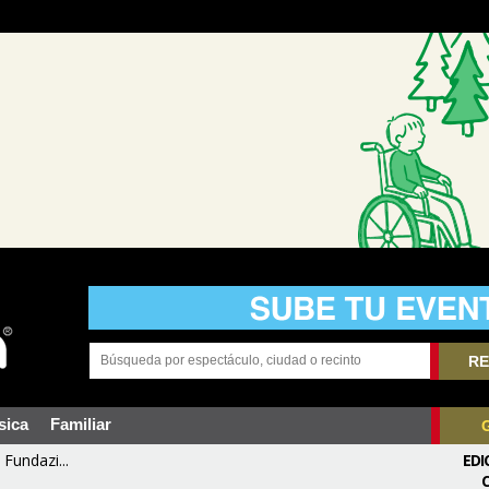
RE
sica
Familiar
Fundazi...
EDI