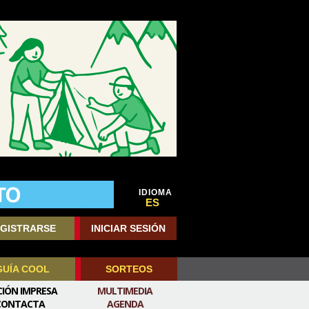
IDIOMA
ES
GISTRARSE
INICIAR SESIÓN
GUÍA COOL
SORTEOS
CIÓN IMPRESA
MULTIMEDIA
CONTACTA
AGENDA