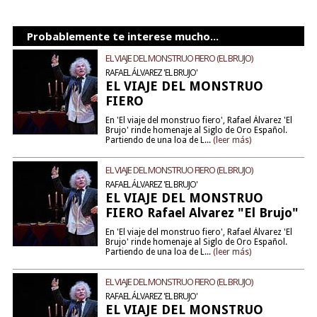
Probablemente te interese mucho...
EL VIAJE DEL MONSTRUO FIERO (EL BRUJO)
RAFAEL ÁLVAREZ 'EL BRUJO'
EL VIAJE DEL MONSTRUO
FIERO
En 'El viaje del monstruo fiero', Rafael Álvarez 'El
Brujo' rinde homenaje al Siglo de Oro Español.
Partiendo de una loa de L...
(leer más)
EL VIAJE DEL MONSTRUO FIERO (EL BRUJO)
RAFAEL ÁLVAREZ 'EL BRUJO'
EL VIAJE DEL MONSTRUO
FIERO Rafael Alvarez "El Brujo"
En 'El viaje del monstruo fiero', Rafael Álvarez 'El
Brujo' rinde homenaje al Siglo de Oro Español.
Partiendo de una loa de L...
(leer más)
EL VIAJE DEL MONSTRUO FIERO (EL BRUJO)
RAFAEL ÁLVAREZ 'EL BRUJO'
EL VIAJE DEL MONSTRUO