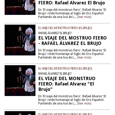
FIERO: Rafael Alvarez El Brujo
En 'El viaje del monstruo fiero', Rafael Álvarez 'El
Brujo' rinde homenaje al Siglo de Oro Español.
Partiendo de una loa de L...
(leer más)
EL VIAJE DEL MONSTRUO FIERO (EL BRUJO)
RAFAEL ÁLVAREZ 'EL BRUJO'
EL VIAJE DEL MOSTRUO FIERO
- RAFAEL ÁLVAREZ EL BRUJO
En 'El viaje del monstruo fiero', Rafael Álvarez 'El
Brujo' rinde homenaje al Siglo de Oro Español.
Partiendo de una loa de L...
(leer más)
EL VIAJE DEL MONSTRUO FIERO (EL BRUJO)
RAFAEL ÁLVAREZ 'EL BRUJO'
EL VIAJE DEL MONSTRUO
FIERO: Rafael Alvarez "El
Brujo"
En 'El viaje del monstruo fiero', Rafael Álvarez 'El
Brujo' rinde homenaje al Siglo de Oro Español.
Partiendo de una loa de L...
(leer más)
EL VIAJE DEL MONSTRUO FIERO (EL BRUJO)