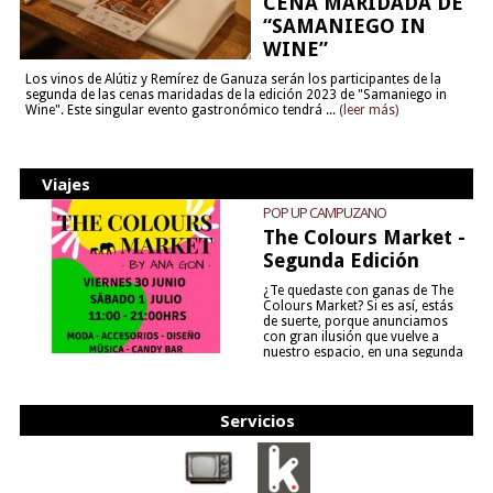
CENA MARIDADA DE
“SAMANIEGO IN
WINE”
Los vinos de Alútiz y Remírez de Ganuza serán los participantes de la
segunda de las cenas maridadas de la edición 2023 de "Samaniego in
Wine". Este singular evento gastronómico tendrá ...
(leer más)
Viajes
POP UP CAMPUZANO
The Colours Market -
Segunda Edición
¿Te quedaste con ganas de The
Colours Market? Si es así, estás
de suerte, porque anunciamos
con gran ilusión que vuelve a
nuestro espacio, en una segunda
edición y viene para quedarse....
(leer más)
Servicios