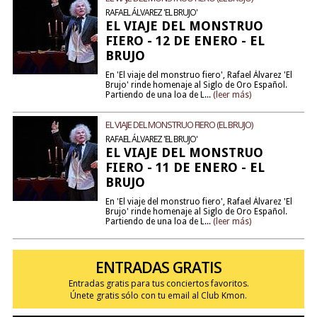
RAFAEL ÁLVAREZ 'EL BRUJO'
EL VIAJE DEL MONSTRUO
FIERO - 12 DE ENERO - EL
BRUJO
En 'El viaje del monstruo fiero', Rafael Álvarez 'El
Brujo' rinde homenaje al Siglo de Oro Español.
Partiendo de una loa de L...
(leer más)
EL VIAJE DEL MONSTRUO FIERO (EL BRUJO)
RAFAEL ÁLVAREZ 'EL BRUJO'
EL VIAJE DEL MONSTRUO
FIERO - 11 DE ENERO - EL
BRUJO
En 'El viaje del monstruo fiero', Rafael Álvarez 'El
Brujo' rinde homenaje al Siglo de Oro Español.
Partiendo de una loa de L...
(leer más)
ENTRADAS GRATIS
Entradas gratis para tus conciertos favoritos.
Únete gratis sólo con tu email al Club Kmon.