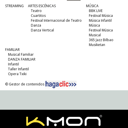
STREAMING
ARTES ESCÉNICAS
MÚSICA
Teatro
BBK LIVE
Cuartitos
Festival Música
Festival Internacional de Teatro
Música Infantil
Danza
Música
Danza Vertical
Festival Música
Musical
365 Jazz Bilbao
Musiketan
FAMILIAR
Musical Familiar
DANZA FAMILIAR
Infantil
Taller Infantil
Opera Txiki
© Gestor de contenidos