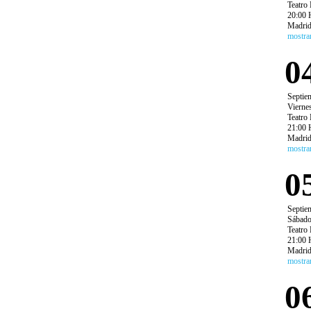
Teatro 
20:00 
Madri
mostra
0
Septie
Vierne
Teatro 
21:00 
Madri
mostra
0
Septie
Sábad
Teatro 
21:00 
Madri
mostra
0