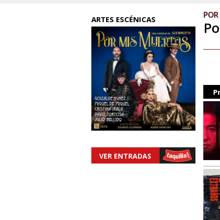
POR
ARTES ESCÉNICAS
Po
P
VER ENTRADAS