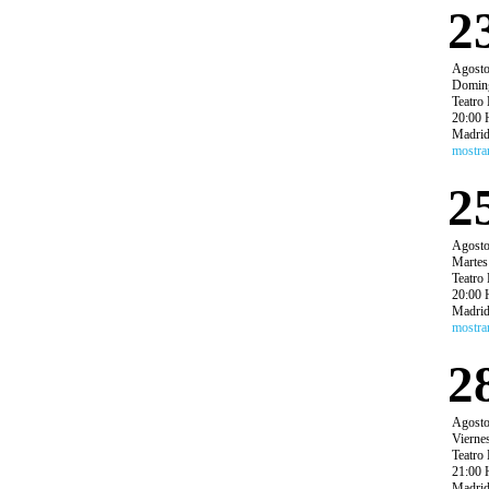
2
Agost
Domin
Teatro 
20:00 
Madri
mostra
2
Agost
Martes
Teatro 
20:00 
Madri
mostra
2
Agost
Vierne
Teatro 
21:00 
Madri