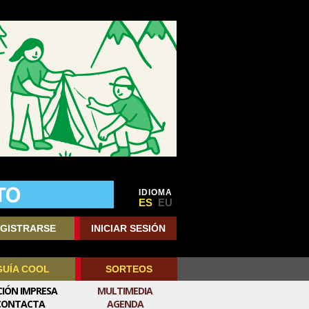
IDIOMA
ES
EU
GISTRARSE
INICIAR SESIÓN
GUÍA COOL
SORTEOS
CIÓN IMPRESA
MULTIMEDIA
CONTACTA
AGENDA