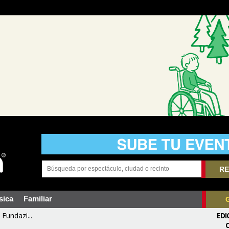
RE
sica
Familiar
Fundazi...
EDI