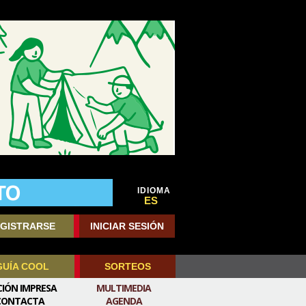
IDIOMA
ES
GISTRARSE
INICIAR SESIÓN
GUÍA COOL
SORTEOS
CIÓN IMPRESA
MULTIMEDIA
CONTACTA
AGENDA