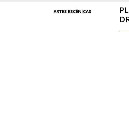
PL
ARTES ESCÉNICAS
D