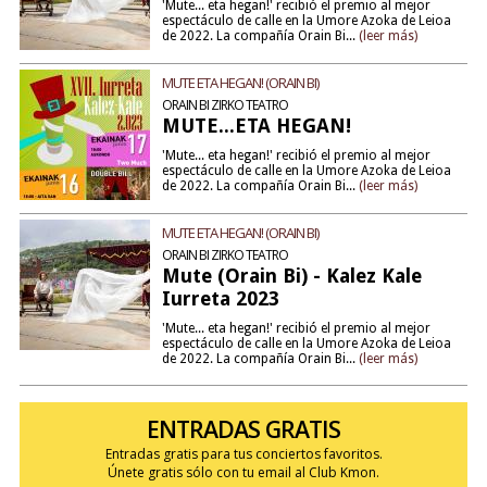
'Mute... eta hegan!' recibió el premio al mejor
espectáculo de calle en la Umore Azoka de Leioa
de 2022. La compañía Orain Bi...
(leer más)
MUTE ETA HEGAN! (ORAIN BI)
ORAIN BI ZIRKO TEATRO
MUTE...ETA HEGAN!
'Mute... eta hegan!' recibió el premio al mejor
espectáculo de calle en la Umore Azoka de Leioa
de 2022. La compañía Orain Bi...
(leer más)
MUTE ETA HEGAN! (ORAIN BI)
ORAIN BI ZIRKO TEATRO
Mute (Orain Bi) - Kalez Kale
Iurreta 2023
'Mute... eta hegan!' recibió el premio al mejor
espectáculo de calle en la Umore Azoka de Leioa
de 2022. La compañía Orain Bi...
(leer más)
ENTRADAS GRATIS
Entradas gratis para tus conciertos favoritos.
Únete gratis sólo con tu email al Club Kmon.