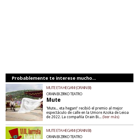
Probablemente te interese mucho...
MUTE ETA HEGAN! (ORAIN BI)
ORAIN BI ZIRKO TEATRO
Mute
'Mute... eta hegan!' recibió el premio al mejor
espectáculo de calle en la Umore Azoka de Leioa
de 2022. La compañía Orain Bi...
(leer más)
MUTE ETA HEGAN! (ORAIN BI)
ORAIN BI ZIRKO TEATRO