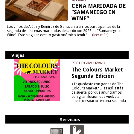
CENA MARIDADA DE
“SAMANIEGO IN
WINE”
Los vinos de Alútiz y Remírez de Ganuza serán los participantes de la
segunda de las cenas maridadas de la edición 2023 de "Samaniego in
Wine". Este singular evento gastronómico tendrá ...
(leer más)
Viajes
POP UP CAMPUZANO
The Colours Market -
Segunda Edición
¿Te quedaste con ganas de The
Colours Market? Si es así, estás
de suerte, porque anunciamos
con gran ilusión que vuelve a
nuestro espacio, en una segunda
edición y viene para quedarse....
(leer más)
Servicios