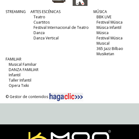
STREAMING
ARTES ESCÉNICAS
MÚSICA
Teatro
BBK LIVE
Cuartitos
Festival Música
Festival Internacional de Teatro
Música Infantil
Danza
Música
Danza Vertical
Festival Música
Musical
365 Jazz Bilbao
Musiketan
FAMILIAR
Musical Familiar
DANZA FAMILIAR
Infantil
Taller Infantil
Opera Txiki
© Gestor de contenidos