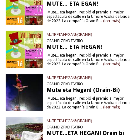
MUTE... ETA EGAN!
'Mute... eta hegan!' recibió el premio al mejor
espectáculo de calle en la Umore Azoka de Leioa
de 2022. La compañía Orain Bi...
(leer más)
MUTE ETA HEGAN! (ORAIN BI)
ORAIN BI ZIRKO TEATRO
MUTE... ETA HEGAN!
'Mute... eta hegan!' recibió el premio al mejor
espectáculo de calle en la Umore Azoka de Leioa
de 2022. La compañía Orain Bi...
(leer más)
MUTE ETA HEGAN! (ORAIN BI)
ORAIN BI ZIRKO TEATRO
Mute eta Hegan! (Orain-Bi)
'Mute... eta hegan!' recibió el premio al mejor
espectáculo de calle en la Umore Azoka de Leioa
de 2022. La compañía Orain Bi...
(leer más)
MUTE ETA HEGAN! (ORAIN BI)
ORAIN BI ZIRKO TEATRO
MUTE...ETA HEGAN! Orain bi