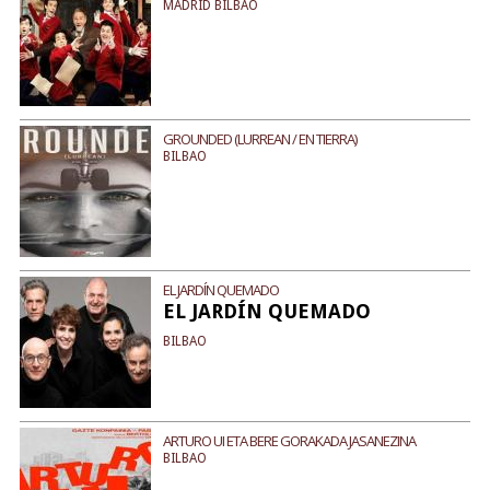
MADRID BILBAO
GROUNDED (LURREAN / EN TIERRA)
BILBAO
EL JARDÍN QUEMADO
EL JARDÍN QUEMADO
BILBAO
ARTURO UI ETA BERE GORAKADA JASANEZINA
BILBAO