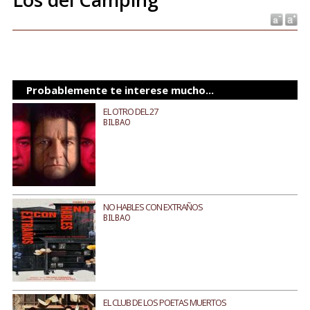
Probablemente te interese mucho...
EL OTRO DEL 27
BILBAO
NO HABLES CON EXTRAÑOS
BILBAO
EL CLUB DE LOS POETAS MUERTOS