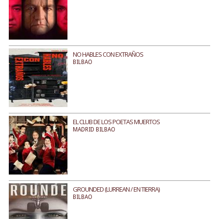
NO HABLES CON EXTRAÑOS
BILBAO
EL CLUB DE LOS POETAS MUERTOS
MADRID BILBAO
GROUNDED (LURREAN / EN TIERRA)
BILBAO