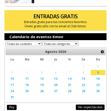
ENTRADAS GRATIS
Entradas gratis para tus conciertos favoritos.
Únete gratis sólo con tu email al Club Kmon.
Calendario de eventos Kmon
Agosto
2026
Lu
Ma
Mi
Ju
Vi
Sa
Do
1
2
3
4
5
6
7
8
9
10
11
12
13
14
15
16
17
18
19
20
21
22
23
24
25
26
27
28
29
30
31
Ver espectáculos
Hoy