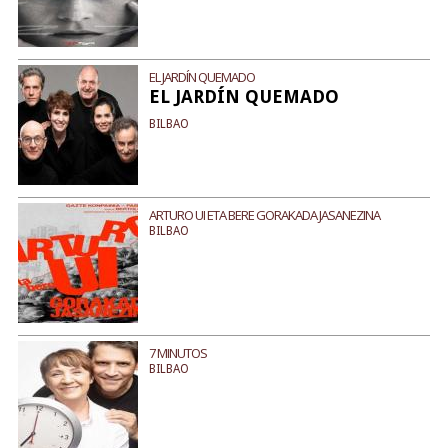
EL JARDÍN QUEMADO
EL JARDÍN QUEMADO
BILBAO
ARTURO UI ETA BERE GORAKADA JASANEZINA
BILBAO
7 MINUTOS
BILBAO