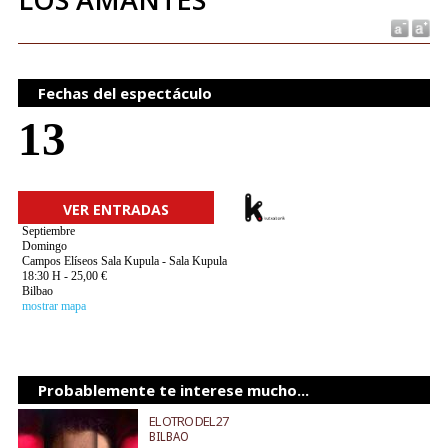
Fechas del espectáculo
13
VER ENTRADAS
Septiembre
Domingo
Campos Elíseos Sala Kupula - Sala Kupula
18:30 H - 25,00 €
Bilbao
mostrar mapa
Probablemente te interese mucho...
EL OTRO DEL 27
BILBAO