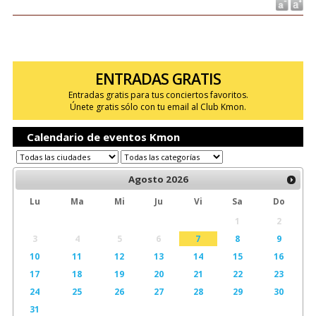
ENTRADAS GRATIS
Entradas gratis para tus conciertos favoritos.
Únete gratis sólo con tu email al Club Kmon.
Calendario de eventos Kmon
Agosto
2026
Lu
Ma
Mi
Ju
Vi
Sa
Do
1
2
3
4
5
6
7
8
9
10
11
12
13
14
15
16
17
18
19
20
21
22
23
24
25
26
27
28
29
30
31