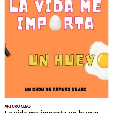
ARTURO CEJAS
La vida me importa un huevo