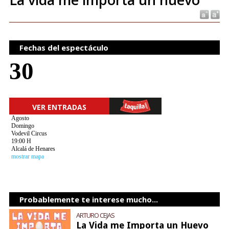
Fechas del espectáculo
30
VER ENTRADAS
Agosto
Domingo
Vodevil Circus
19:00 H
Alcalá de Henares
mostrar mapa
Probablemente te interese mucho...
ARTURO CEJAS
La Vida me Importa un Huevo