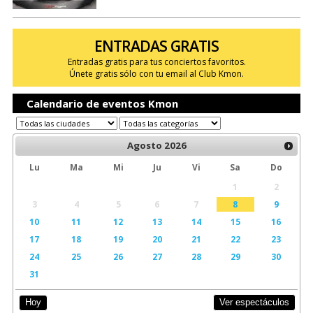
ENTRADAS GRATIS
Entradas gratis para tus conciertos favoritos.
Únete gratis sólo con tu email al Club Kmon.
Calendario de eventos Kmon
Agosto
2026
Lu
Ma
Mi
Ju
Vi
Sa
Do
1
2
3
4
5
6
7
8
9
10
11
12
13
14
15
16
17
18
19
20
21
22
23
24
25
26
27
28
29
30
31
Ver espectáculos
Hoy