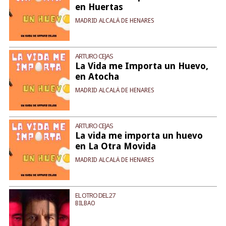
en Huertas
MADRID ALCALÁ DE HENARES
ARTURO CEJAS
La Vida me Importa un Huevo,
en Atocha
MADRID ALCALÁ DE HENARES
ARTURO CEJAS
La vida me importa un huevo
en La Otra Movida
MADRID ALCALÁ DE HENARES
EL OTRO DEL 27
BILBAO