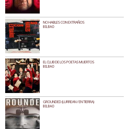
NO HABLES CON EXTRAÑOS
BILBAO
EL CLUB DE LOS POETAS MUERTOS
BILBAO
GROUNDED (LURREAN / EN TIERRA)
BILBAO