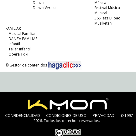
Danza
Música
Danza Vertical
Festival Música
Musical
365 Jazz Bilbao
Musiketan
FAMILIAR
Musical Familiar
DANZA FAMILIAR
Infantil
Taller Infantil
Opera Txiki
© Gestor de contenidos
CONFIDENCIALIDAD
CONDICIONES DE USO
PRIVACIDAD
© 1997-
2026. Todos los derechos reservados.