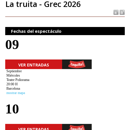
La truita - Grec 2026
Fechas del espectáculo
09
VER ENTRADAS
Septiembre
Miércoles
Teatre Poliorama
20:00 H
Barcelona
mostrar mapa
10
VER ENTRADAS