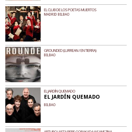
EL CLUB DE LOS POETAS MUERTOS
MADRID BILBAO
GROUNDED (LURREAN / EN TIERRA)
BILBAO
EL JARDÍN QUEMADO
EL JARDÍN QUEMADO
BILBAO
ARTURO UI ETA BERE GORAKADA JASANEZINA