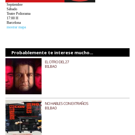
Septiembre
Sábado
Teatre Poliorama
17:00 H
Barcelona
mostrar mapa
Probablemente te interese mucho...
EL OTRO DEL 27
BILBAO
NO HABLES CON EXTRAÑOS
BILBAO