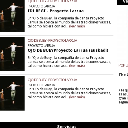
Vi
OJO DE BUEY - PROYECTO LARRUA
PROYECTO LARRUA
IDI BEGI - Proyecto Larrua
En 'Ojo de Buey', la compañía de danza Proyecto
Larrua se acerca al mundo de las tradiciones vascas,
tal como hiciera con aci...
(leer más)
OJO DE BUEY - PROYECTO LARRUA
PROYECTO LARRUA
OJO DE BUEYProyecto Larrua (Euskadi)
En 'Ojo de Buey', la compañía de danza Proyecto
Larrua se acerca al mundo de las tradiciones vascas,
POP 
tal como hiciera con aci...
(leer más)
The 
OJO DE BUEY - PROYECTO LARRUA
PROYECTO LARRUA
En 'Ojo de Buey', la compañía de danza Proyecto
¿Te q
Larrua se acerca al mundo de las tradiciones vascas,
es as
tal como hiciera con aci...
(leer más)
gran i
segun
Servicios