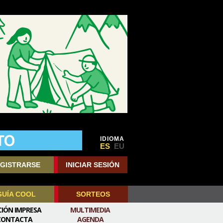
IDIOMA
ES
EU
GISTRARSE
INICIAR SESIÓN
GUÍA COOL
SORTEOS
CIÓN IMPRESA
MULTIMEDIA
CONTACTA
AGENDA