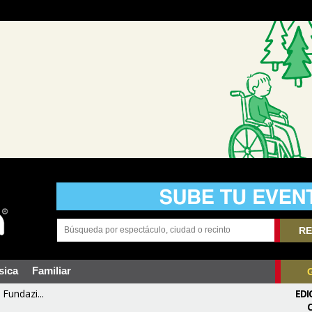
RE
sica
Familiar
Fundazi...
EDI