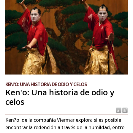
KEN'O: UNA HISTORIA DE ODIO Y CELOS
Ken'o: Una historia de odio y
celos
Ken?o de la compañía
Viermar
explora si es posible
encontrar la redención a través de la humildad, entre