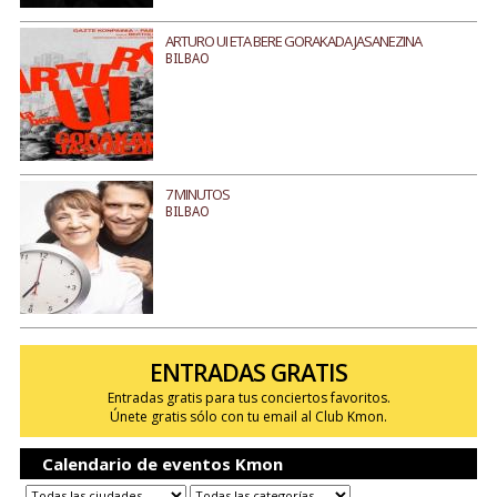
ARTURO UI ETA BERE GORAKADA JASANEZINA
BILBAO
7 MINUTOS
BILBAO
ENTRADAS GRATIS
Entradas gratis para tus conciertos favoritos.
Únete gratis sólo con tu email al Club Kmon.
Calendario de eventos Kmon