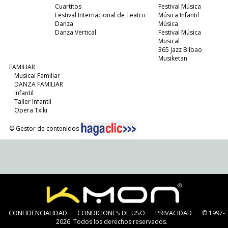
Cuartitos
Festival Música
Festival Internacional de Teatro
Música Infantil
Danza
Música
Danza Vertical
Festival Música
Musical
365 Jazz Bilbao
Musiketan
FAMILIAR
Musical Familiar
DANZA FAMILIAR
Infantil
Taller Infantil
Opera Txiki
© Gestor de contenidos
CONFIDENCIALIDAD
CONDICIONES DE USO
PRIVACIDAD
© 1997-
2026. Todos los derechos reservados.