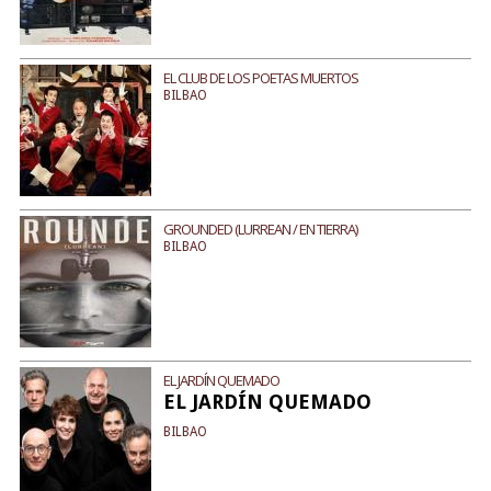
EL CLUB DE LOS POETAS MUERTOS
BILBAO
GROUNDED (LURREAN / EN TIERRA)
BILBAO
EL JARDÍN QUEMADO
EL JARDÍN QUEMADO
BILBAO