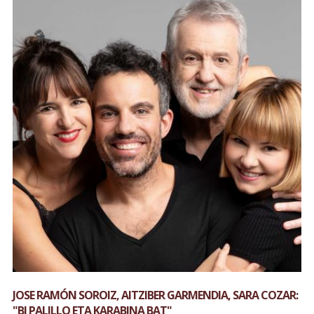
JOSE RAMÓN SOROIZ, AITZIBER GARMENDIA, SARA COZAR:
"BI PALILLO ETA KARABINA BAT"