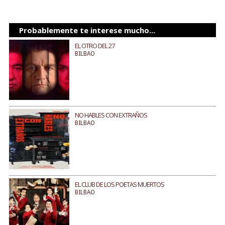
Probablemente te interese mucho...
EL OTRO DEL 27
BILBAO
NO HABLES CON EXTRAÑOS
BILBAO
EL CLUB DE LOS POETAS MUERTOS
BILBAO