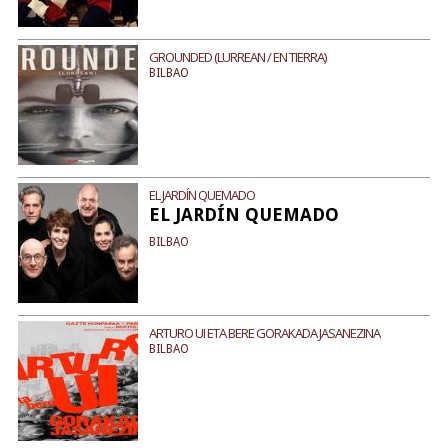
GROUNDED (LURREAN / EN TIERRA)
BILBAO
EL JARDÍN QUEMADO
EL JARDÍN QUEMADO
BILBAO
ARTURO UI ETA BERE GORAKADA JASANEZINA
BILBAO