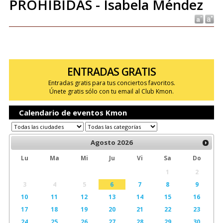
PROHIBIDAS - Isabela Méndez
ENTRADAS GRATIS
Entradas gratis para tus conciertos favoritos.
Únete gratis sólo con tu email al Club Kmon.
Calendario de eventos Kmon
Agosto
2026
Lu
Ma
Mi
Ju
Vi
Sa
Do
1
2
3
4
5
6
7
8
9
10
11
12
13
14
15
16
17
18
19
20
21
22
23
24
25
26
27
28
29
30