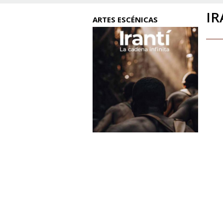
IR
ARTES ESCÉNICAS