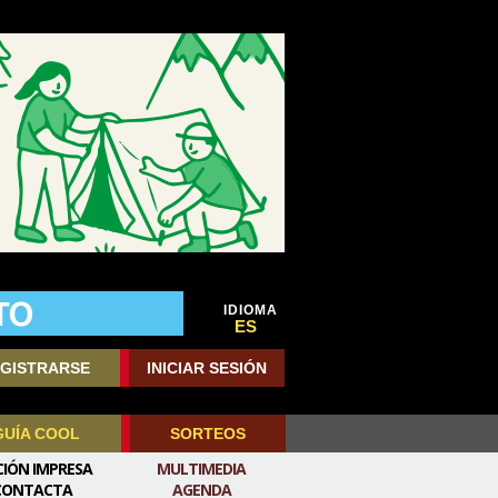
IDIOMA
ES
GISTRARSE
INICIAR SESIÓN
GUÍA COOL
SORTEOS
CIÓN IMPRESA
MULTIMEDIA
CONTACTA
AGENDA