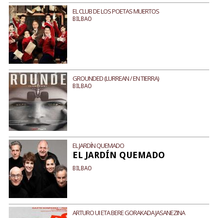
EL CLUB DE LOS POETAS MUERTOS
BILBAO
GROUNDED (LURREAN / EN TIERRA)
BILBAO
EL JARDÍN QUEMADO
EL JARDÍN QUEMADO
BILBAO
ARTURO UI ETA BERE GORAKADA JASANEZINA