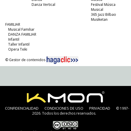
Danza Vertical
Festival Música
Musical
365 Jazz Bilbao
Musiketan
FAMILIAR
Musical Familiar
DANZA FAMILIAR
Infantil
Taller Infantil
Opera Txiki
© Gestor de contenidos
CONFIDENCIALIDAD
CONDICIONES DE USO
PRIVACIDAD
© 1997-
2026. Todos los derechos reservados.