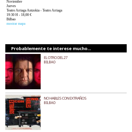
Noviembre
Jueves
Teatro Arriaga Antzokia - Teatro Arriaga
19:30 H - 18,00 €
Bilbao
mostrar mapa
Probablemente te interese mucho...
EL OTRO DEL 27
BILBAO
NO HABLES CON EXTRAÑOS
BILBAO