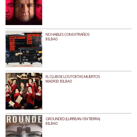
NO HABLES CON EXTRAÑOS
BILBAO
EL CLUB DE LOS POETAS MUERTOS
MADRID BILBAO
GROUNDED (LURREAN / EN TIERRA)
BILBAO