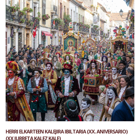
HERRI ELKARTEEN KALEJIRA IBILTARIA (XX. ANIVERSARIO)
(XX IURRETA KALEZ KALE)