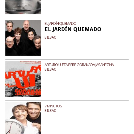
EL JARDÍN QUEMADO
EL JARDÍN QUEMADO
BILBAO
ARTURO UI ETA BERE GORAKADA JASANEZINA
BILBAO
7 MINUTOS
BILBAO