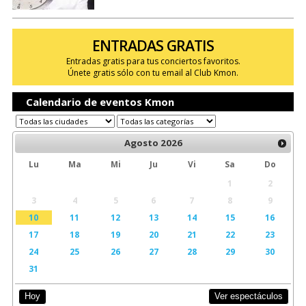
ENTRADAS GRATIS
Entradas gratis para tus conciertos favoritos.
Únete gratis sólo con tu email al Club Kmon.
Calendario de eventos Kmon
Agosto
2026
Lu
Ma
Mi
Ju
Vi
Sa
Do
1
2
3
4
5
6
7
8
9
10
11
12
13
14
15
16
17
18
19
20
21
22
23
24
25
26
27
28
29
30
31
Ver espectáculos
Hoy