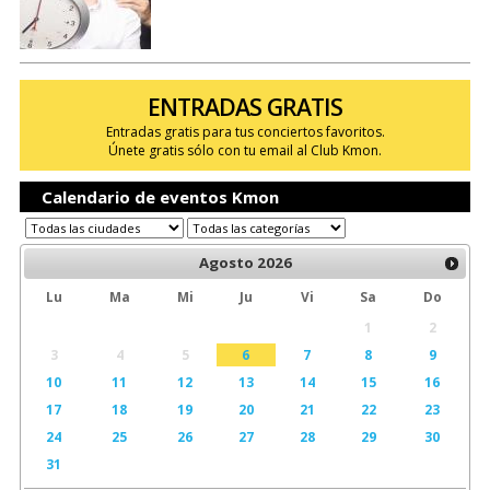
ENTRADAS GRATIS
Entradas gratis para tus conciertos favoritos.
Únete gratis sólo con tu email al Club Kmon.
Calendario de eventos Kmon
Agosto
2026
Lu
Ma
Mi
Ju
Vi
Sa
Do
1
2
3
4
5
6
7
8
9
10
11
12
13
14
15
16
17
18
19
20
21
22
23
24
25
26
27
28
29
30
31