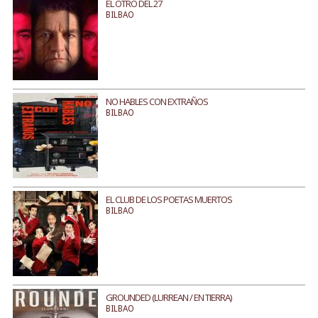
EL OTRO DEL 27
BILBAO
NO HABLES CON EXTRAÑOS
BILBAO
EL CLUB DE LOS POETAS MUERTOS
BILBAO
GROUNDED (LURREAN / EN TIERRA)
BILBAO