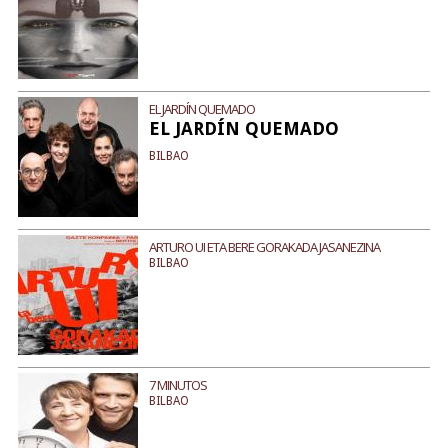
EL JARDÍN QUEMADO
EL JARDÍN QUEMADO
BILBAO
ARTURO UI ETA BERE GORAKADA JASANEZINA
BILBAO
7 MINUTOS
BILBAO