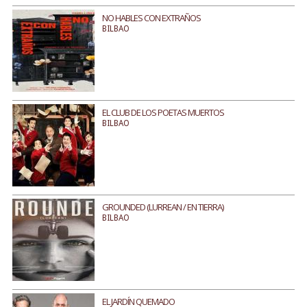
NO HABLES CON EXTRAÑOS
BILBAO
EL CLUB DE LOS POETAS MUERTOS
BILBAO
GROUNDED (LURREAN / EN TIERRA)
BILBAO
EL JARDÍN QUEMADO