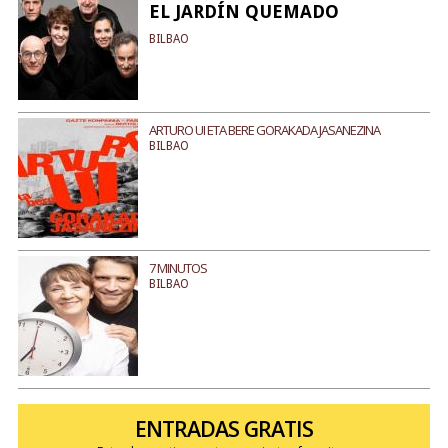
EL JARDÍN QUEMADO
BILBAO
ARTURO UI ETA BERE GORAKADA JASANEZINA
BILBAO
7 MINUTOS
BILBAO
ENTRADAS GRATIS