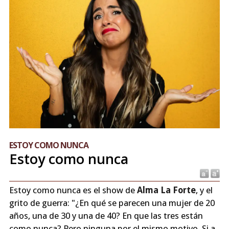
ESTOY COMO NUNCA
Estoy como nunca
Estoy como nunca es el show de
Alma La Forte
, y el
grito de guerra: "¿En qué se parecen una mujer de 20
años, una de 30 y una de 40? En que las tres están
como nunca? Pero ninguna por el mismo motivo. Si a