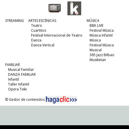
STREAMING
ARTES ESCÉNICAS
MÚSICA
Teatro
BBK LIVE
Cuartitos
Festival Música
Festival Internacional de Teatro
Música Infantil
Danza
Música
Danza Vertical
Festival Música
Musical
365 Jazz Bilbao
Musiketan
FAMILIAR
Musical Familiar
DANZA FAMILIAR
Infantil
Taller Infantil
Opera Txiki
© Gestor de contenidos