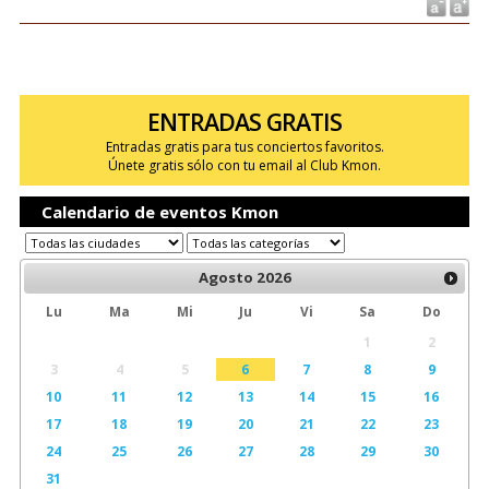
ENTRADAS GRATIS
Entradas gratis para tus conciertos favoritos.
Únete gratis sólo con tu email al Club Kmon.
Calendario de eventos Kmon
Agosto
2026
Lu
Ma
Mi
Ju
Vi
Sa
Do
1
2
3
4
5
6
7
8
9
10
11
12
13
14
15
16
17
18
19
20
21
22
23
24
25
26
27
28
29
30
31