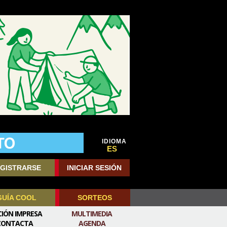
IDIOMA
ES
GISTRARSE
INICIAR SESIÓN
GUÍA COOL
SORTEOS
CIÓN IMPRESA
MULTIMEDIA
CONTACTA
AGENDA