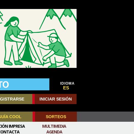
IDIOMA
ES
GISTRARSE
INICIAR SESIÓN
GUÍA COOL
SORTEOS
CIÓN IMPRESA
MULTIMEDIA
CONTACTA
AGENDA