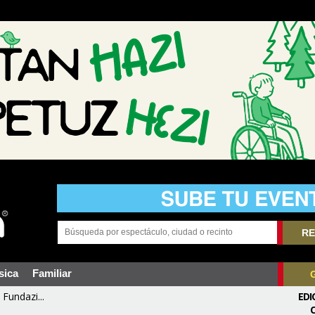
RE
sica
Familiar
Fundazi...
EDI