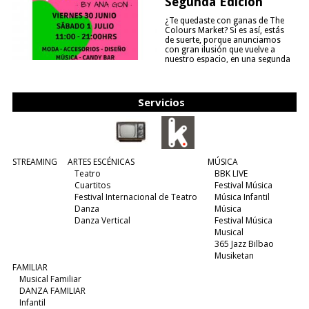
Segunda Edición
¿Te quedaste con ganas de The
Colours Market? Si es así, estás
de suerte, porque anunciamos
con gran ilusión que vuelve a
nuestro espacio, en una segunda
edición y viene para quedarse....
(leer más)
Servicios
STREAMING
ARTES ESCÉNICAS
MÚSICA
Teatro
BBK LIVE
Cuartitos
Festival Música
Festival Internacional de Teatro
Música Infantil
Danza
Música
Danza Vertical
Festival Música
Musical
365 Jazz Bilbao
Musiketan
FAMILIAR
Musical Familiar
DANZA FAMILIAR
Infantil