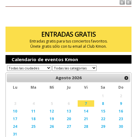
ENTRADAS GRATIS
Entradas gratis para tus conciertos favoritos.
Únete gratis sólo con tu email al Club Kmon.
Calendario de eventos Kmon
Agosto
2026
Lu
Ma
Mi
Ju
Vi
Sa
Do
1
2
3
4
5
6
7
8
9
10
11
12
13
14
15
16
17
18
19
20
21
22
23
24
25
26
27
28
29
30
31