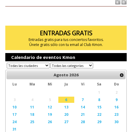
ENTRADAS GRATIS
Entradas gratis para tus conciertos favoritos.
Únete gratis sólo con tu email al Club Kmon.
Calendario de eventos Kmon
Agosto
2026
Lu
Ma
Mi
Ju
Vi
Sa
Do
1
2
3
4
5
6
7
8
9
10
11
12
13
14
15
16
17
18
19
20
21
22
23
24
25
26
27
28
29
30
31