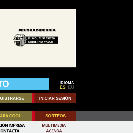
IDIOMA
ES
EU
GISTRARSE
INICIAR SESIÓN
GUÍA COOL
SORTEOS
CIÓN IMPRESA
MULTIMEDIA
CONTACTA
AGENDA