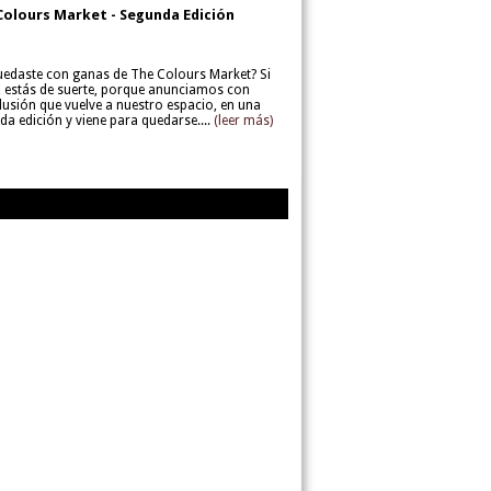
Colours Market - Segunda Edición
uedaste con ganas de The Colours Market? Si
í, estás de suerte, porque anunciamos con
lusión que vuelve a nuestro espacio, en una
da edición y viene para quedarse....
(leer más)