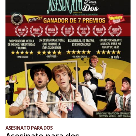
ASESINATO PARA DOS
Asesinato para dos