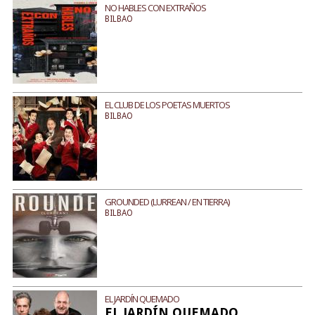
NO HABLES CON EXTRAÑOS
BILBAO
EL CLUB DE LOS POETAS MUERTOS
BILBAO
GROUNDED (LURREAN / EN TIERRA)
BILBAO
EL JARDÍN QUEMADO
EL JARDÍN QUEMADO