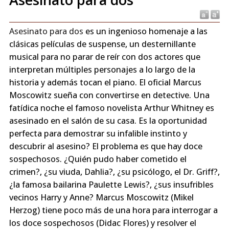
Asesinato para dos
es un ingenioso homenaje a las
clásicas películas de suspense, un desternillante
musical para no parar de reír con dos actores que
interpretan múltiples personajes a lo largo de la
historia y además tocan el piano. El oficial Marcus
Moscowitz sueña con convertirse en detective. Una
fatídica noche el famoso novelista Arthur Whitney es
asesinado en el salón de su casa. Es la oportunidad
perfecta para demostrar su infalible instinto y
descubrir al asesino? El problema es que hay doce
sospechosos. ¿Quién pudo haber cometido el
crimen?, ¿su viuda, Dahlia?, ¿su psicólogo, el Dr. Griff?,
¿la famosa bailarina Paulette Lewis?, ¿sus insufribles
vecinos Harry y Anne? Marcus Moscowitz (Mikel
Herzog) tiene poco más de una hora para interrogar a
los doce sospechosos (Didac Flores) y resolver el