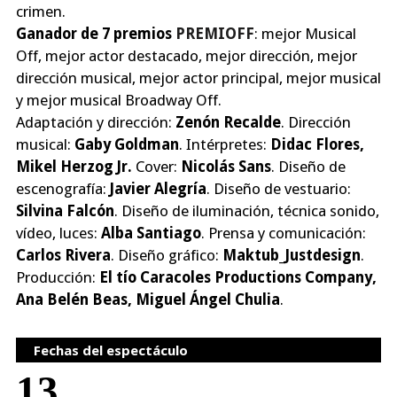
crimen.
Ganador de 7 premios
PREMIOFF
: mejor Musical
Off, mejor actor destacado, mejor dirección, mejor
dirección musical, mejor actor principal, mejor musical
y mejor musical Broadway Off.
Adaptación y dirección:
Zenón Recalde
. Dirección
musical:
Gaby Goldman
. Intérpretes:
Didac Flores,
Mikel Herzog Jr.
Cover:
Nicolás Sans
. Diseño de
escenografía:
Javier Alegría
. Diseño de vestuario:
Silvina Falcón
. Diseño de iluminación, técnica sonido,
vídeo, luces:
Alba Santiago
. Prensa y comunicación:
Carlos Rivera
. Diseño gráfico:
Maktub_Justdesign
.
Producción:
El tío Caracoles Productions Company,
Ana Belén Beas, Miguel Ángel Chulia
.
Fechas del espectáculo
13