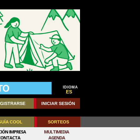
IDIOMA
ES
GISTRARSE
INICIAR SESIÓN
GUÍA COOL
SORTEOS
CIÓN IMPRESA
MULTIMEDIA
CONTACTA
AGENDA