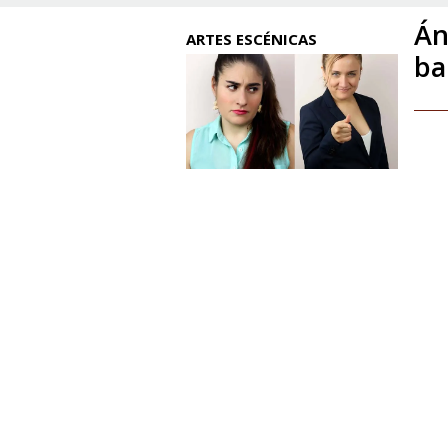
Án
ARTES ESCÉNICAS
ba