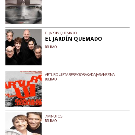
EL JARDÍN QUEMADO
EL JARDÍN QUEMADO
BILBAO
ARTURO UI ETA BERE GORAKADA JASANEZINA
BILBAO
7 MINUTOS
BILBAO