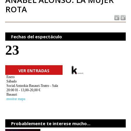
ROTA
Fechas del espectáculo
23
VER ENTRADAS
Enero
Sábado
Social Antzokia Basauri-Teatro - Sala
20:00 H - 13,00-20,00 €
Basauri
mostrar mapa
Probablemente te interese mucho...