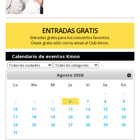
ENTRADAS GRATIS
Entradas gratis para tus conciertos favoritos.
Únete gratis sólo con tu email al Club Kmon.
Calendario de eventos Kmon
Agosto
2026
Lu
Ma
Mi
Ju
Vi
Sa
Do
1
2
3
4
5
6
7
8
9
10
11
12
13
14
15
16
17
18
19
20
21
22
23
24
25
26
27
28
29
30
31