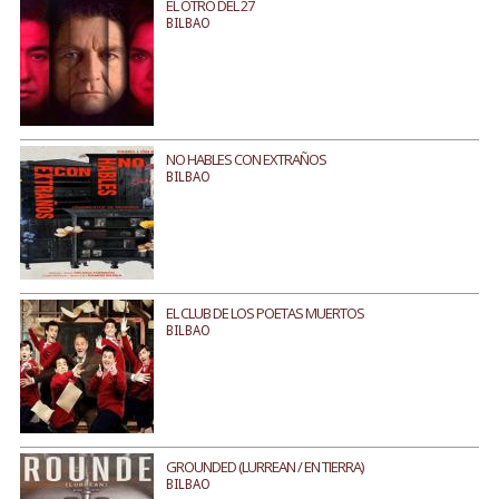
EL OTRO DEL 27
BILBAO
NO HABLES CON EXTRAÑOS
BILBAO
EL CLUB DE LOS POETAS MUERTOS
BILBAO
GROUNDED (LURREAN / EN TIERRA)
BILBAO