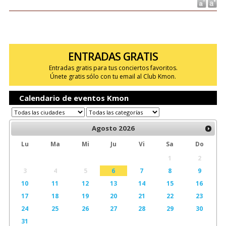
ENTRADAS GRATIS
Entradas gratis para tus conciertos favoritos.
Únete gratis sólo con tu email al Club Kmon.
Calendario de eventos Kmon
Agosto
2026
Lu
Ma
Mi
Ju
Vi
Sa
Do
1
2
3
4
5
6
7
8
9
10
11
12
13
14
15
16
17
18
19
20
21
22
23
24
25
26
27
28
29
30
31