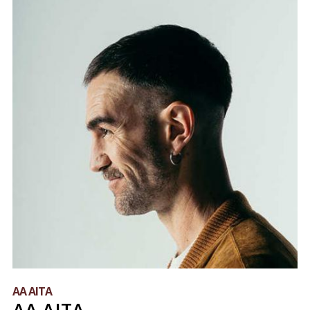
AA AITA
AA AITA