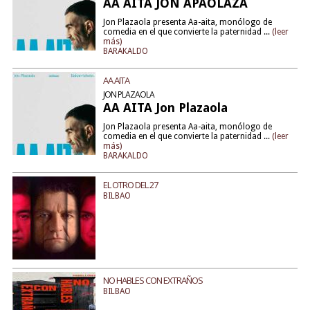
AA AITA JON APAOLAZA
Jon Plazaola presenta Aa-aita, monólogo de
comedia en el que convierte la paternidad ...
(leer
más)
BARAKALDO
AA AITA
JON PLAZAOLA
AA AITA Jon Plazaola
Jon Plazaola presenta Aa-aita, monólogo de
comedia en el que convierte la paternidad ...
(leer
más)
BARAKALDO
EL OTRO DEL 27
BILBAO
NO HABLES CON EXTRAÑOS
BILBAO