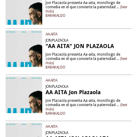
Jon Plazaola presenta Aa-aita, monólogo de
comedia en el que convierte la paternidad ...
(leer
más)
BARAKALDO
AA AITA
JON PLAZAOLA
"AA AITA" JON PLAZAOLA
Jon Plazaola presenta Aa-aita, monólogo de
comedia en el que convierte la paternidad ...
(leer
más)
BARAKALDO
AA AITA
JON PLAZAOLA
AA AITA Jon Plazaola
Jon Plazaola presenta Aa-aita, monólogo de
comedia en el que convierte la paternidad ...
(leer
más)
BARAKALDO
AA AITA
JON PLAZAOLA