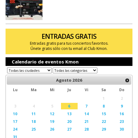
ENTRADAS GRATIS
Entradas gratis para tus conciertos favoritos.
Únete gratis sólo con tu email al Club Kmon.
Calendario de eventos Kmon
Agosto
2026
Lu
Ma
Mi
Ju
Vi
Sa
Do
1
2
3
4
5
6
7
8
9
10
11
12
13
14
15
16
17
18
19
20
21
22
23
24
25
26
27
28
29
30
31