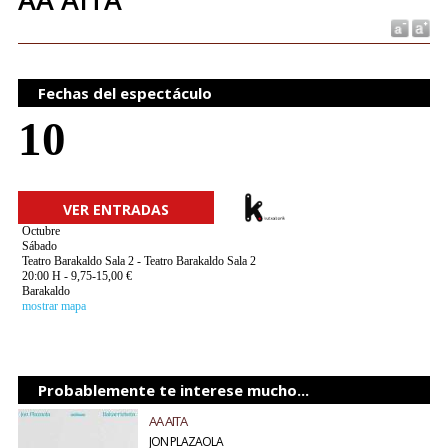
Fechas del espectáculo
10
VER ENTRADAS
Octubre
Sábado
Teatro Barakaldo Sala 2 - Teatro Barakaldo Sala 2
20:00 H - 9,75-15,00 €
Barakaldo
mostrar mapa
Probablemente te interese mucho...
AA AITA
JON PLAZAOLA