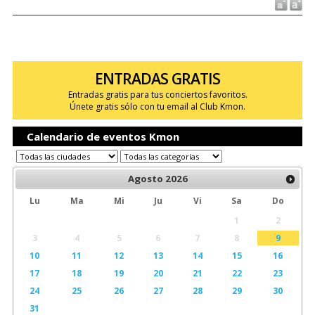
ENTRADAS GRATIS
Entradas gratis para tus conciertos favoritos.
Únete gratis sólo con tu email al Club Kmon.
Calendario de eventos Kmon
Agosto
2026
Lu
Ma
Mi
Ju
Vi
Sa
Do
1
2
3
4
5
6
7
8
9
10
11
12
13
14
15
16
17
18
19
20
21
22
23
24
25
26
27
28
29
30
31