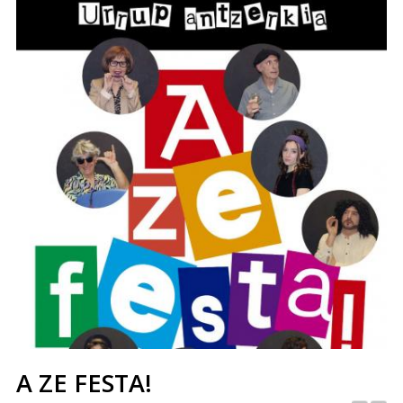
A ZE FESTA!