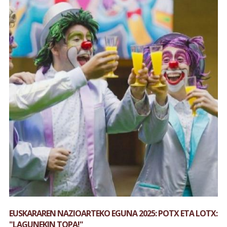
EUSKARAREN NAZIOARTEKO EGUNA 2025: POTX ETA LOTX:
"LAGUNEKIN TOPA!"