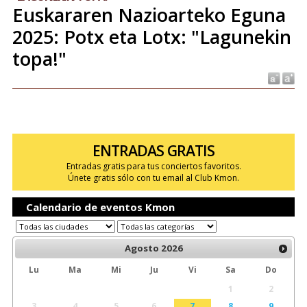
Euskararen Nazioarteko Eguna
2025: Potx eta Lotx: "Lagunekin
topa!"
ENTRADAS GRATIS
Entradas gratis para tus conciertos favoritos.
Únete gratis sólo con tu email al Club Kmon.
Calendario de eventos Kmon
Agosto
2026
Lu
Ma
Mi
Ju
Vi
Sa
Do
1
2
3
4
5
6
7
8
9