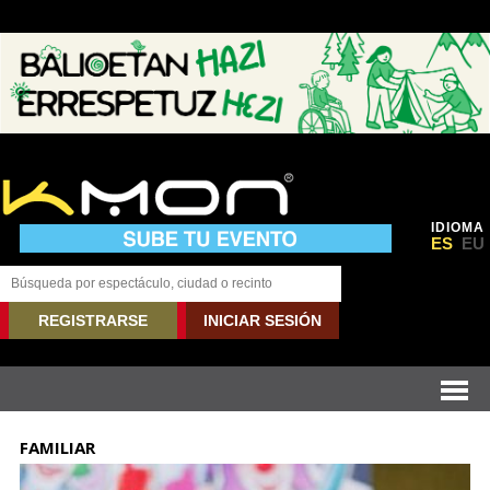
IDIOMA
ES
EU
REGISTRARSE
INICIAR SESIÓN
FAMILIAR