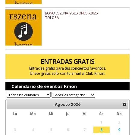
BONO ESZENA (9 SESIONES) - 2026
TOLOSA
ENTRADAS GRATIS
Entradas gratis para tus conciertos favoritos.
Únete gratis sólo con tu email al Club Kmon.
Calendario de eventos Kmon
Agosto
2026
Lu
Ma
Mi
Ju
Vi
Sa
Do
1
2
3
4
5
6
7
8
9