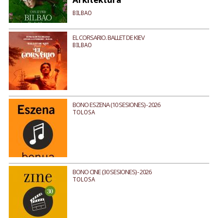
BILBAO
EL CORSARIO. BALLET DE KIEV
BILBAO
BONO ESZENA (10 SESIONES) - 2026
TOLOSA
BONO CINE (30 SESIONES) - 2026
TOLOSA