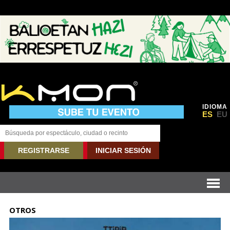
IDIOMA
ES
EU
REGISTRARSE
INICIAR SESIÓN
OTROS