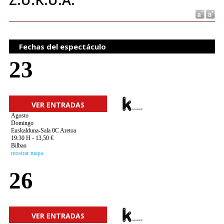
Fechas del espectáculo
23
VER ENTRADAS
Agosto
Domingo
Euskalduna-Sala 0C Aretoa
19:30 H - 13,50 €
Bilbao
mostrar mapa
26
VER ENTRADAS