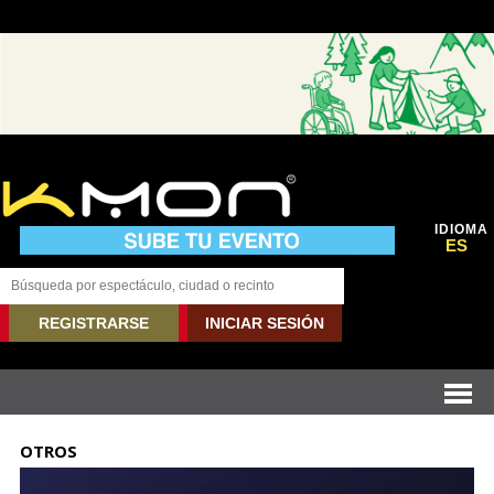
IDIOMA
ES
REGISTRARSE
INICIAR SESIÓN
OTROS